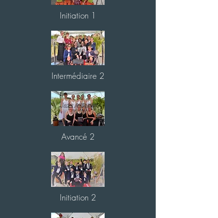
Initiation 1
Intermédiaire 2
Avancé 2
Initiation 2