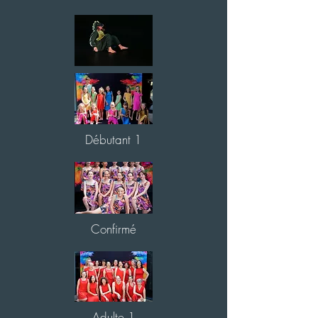
Débutant 1
Confirmé
Adulte 1