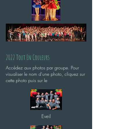
2022 Tout En Couleurs
Accédez aux photos par groupe. Pour
visualiser le nom d'une photo, cliquez sur
cette photo puis sur le
Eveil