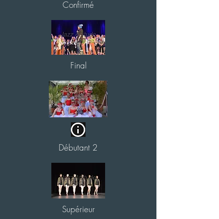
Confirmé
Final
Débutant 2
Supérieur