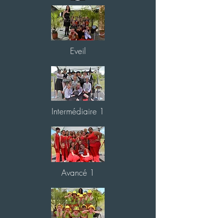
Eveil
Intermédiaire 1
Avancé 1