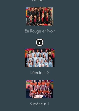
En Rouge et Noir
Débutant 2
Supérieur 1