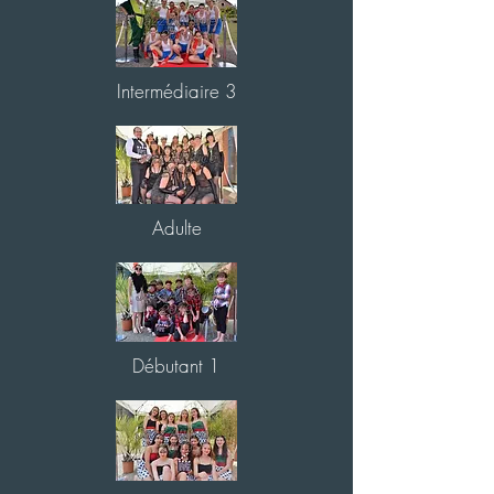
Intermédiaire 3
Adulte
Débutant 1