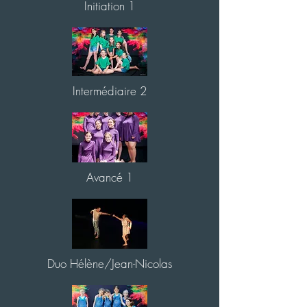
Initiation 1
Intermédiaire 2
Avancé 1
Duo Hélène/Jean-Nicolas