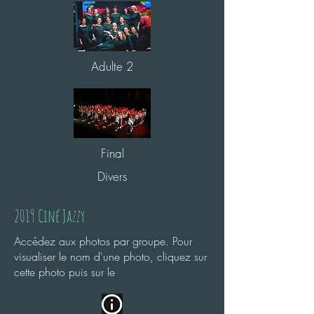
Adulte 2
Final
Divers
2019 Ciné Jazzy
Accédez aux photos par groupe. Pour
visualiser le nom d'une photo, cliquez sur
cette photo puis sur le