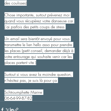
des coulisses)
Chose importante, surtout prévenez moi 
quand vous récupérez votre danseuse car 
j'ai parfois des petits coups de stress 
Un email sera bientôt envoyé pour vous 
transmettre le lien hello asso pour prendre 
les places (petit conseil, demander déjà à 
votre entourage qui souhaite venir car les 
places partent vite )
Surtout si vous avez la moindre question, 
n'hésitez pas, je suis là pour ça 
Schtroumphette Marine 
06-64-99-87-82